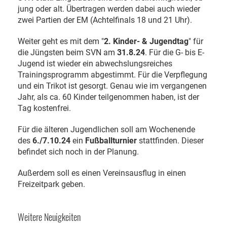
jung oder alt. Übertragen werden dabei auch wieder
zwei Partien der EM (Achtelfinals 18 und 21 Uhr).
Weiter geht es mit dem "
2. Kinder- & Jugendtag
" für
die Jüngsten beim SVN am
31.8.24
. Für die G- bis E-
Jugend ist wieder ein abwechslungsreiches
Trainingsprogramm abgestimmt. Für die Verpflegung
und ein Trikot ist gesorgt. Genau wie im vergangenen
Jahr, als ca. 60 Kinder teilgenommen haben, ist der
Tag kostenfrei.
Für die älteren Jugendlichen soll am Wochenende
des
6./7.10.24
ein
Fußballturnier
stattfinden. Dieser
befindet sich noch in der Planung.
Außerdem soll es einen Vereinsausflug in einen
Freizeitpark geben.
Weitere Neuigkeiten