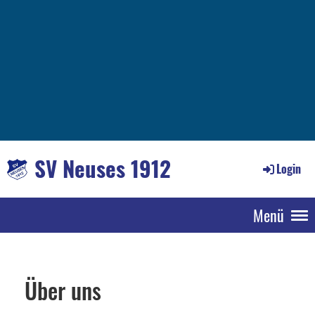
SV Neuses 1912
Login
Menü
Über uns