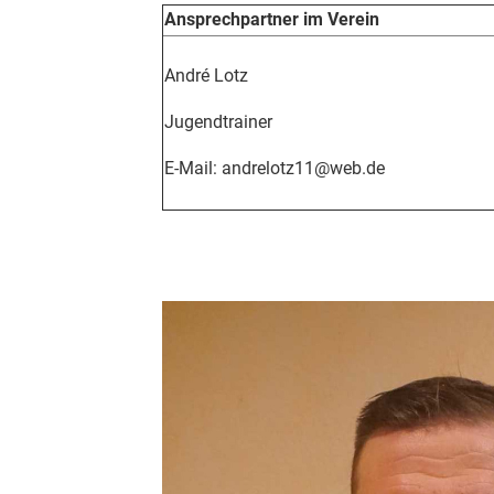
Ansprechpartner im Verein
André Lotz
Jugendtrainer
E-Mail: andrelotz11@web.de