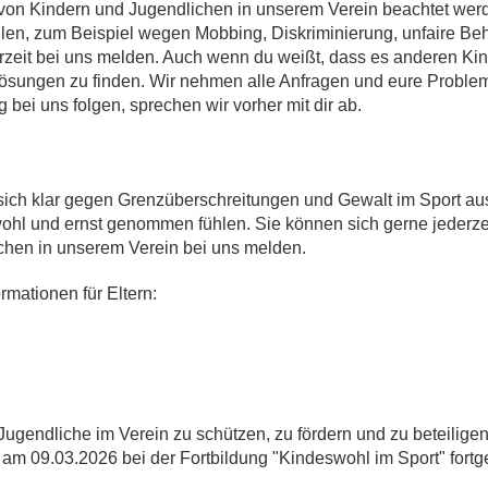
e von Kindern und Jugendlichen in unserem Verein beachtet wer
hlen, zum Beispiel wegen Mobbing, Diskriminierung, unfaire Be
erzeit bei uns melden. Auch wenn du weißt, dass es anderen Kin
Lösungen zu finden. Wir nehmen alle Anfragen und eure Problem
g bei uns folgen, sprechen wir vorher mit dir ab.
sich klar gegen Grenzüberschreitungen und Gewalt im Sport aus! 
ohl und ernst genommen fühlen. Sie können sich gerne jederze
hen in unserem Verein bei uns melden.
ormationen für Eltern:
 Jugendliche im Verein zu schützen, zu fördern und zu beteilige
 am 09.03.2026 bei der Fortbildung "Kindeswohl im Sport" fortge