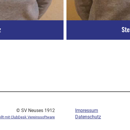
z
Ste
© SV Neuses 1912
Impressum
Datenschutz
ellt mit ClubDesk Vereinssoftware