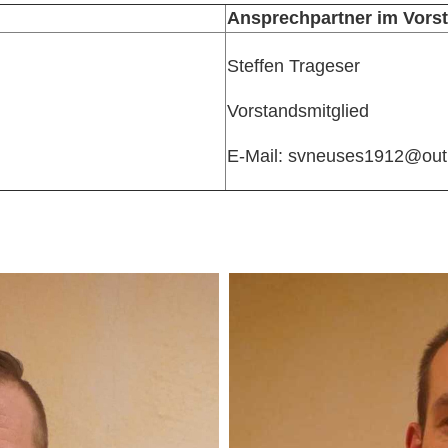
Ansprechpartner im Vors
Steffen Trageser
Vorstandsmitglied
E-Mail: svneuses1912@out