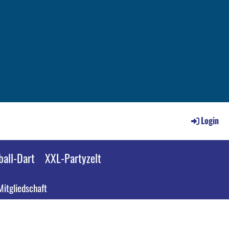
Login
all-Dart
XXL-Partyzelt
Mitgliedschaft