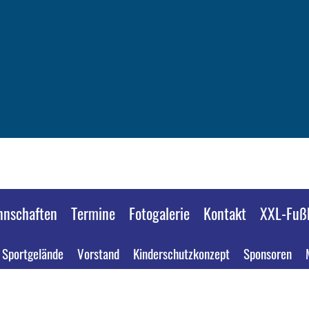
nschaften
Termine
Fotogalerie
Kontakt
XXL-Fußb
Sportgelände
Vorstand
Kinderschutzkonzept
Sponsoren