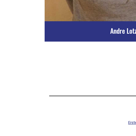
Andre Lot
Erst