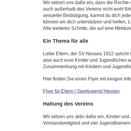
Wir setzen uns dafür ein, dass die Recht
auch außerhalb des Vereins nicht wohl fü
sexueller Belästigung, kannst du dich jed
können wir dich unterstützen und helfen, 
Alle weiteren Schritte, die auf eine Meldun
Ein Thema für alle
Liebe Eltern, der SV Neuses 1912 spricht 
also auch eure Kinder und Jugendlichen w
Zusammenhang mit Kindern und Jugendlic
Hier finden Sie einen Flyer mit einigen Inf
Flyer für Eltern | Sportjugend Hessen
Haltung des Vereins
Wir setzen uns aktiv dafür ein, Kinder und
Vorstandsmitglied und vier Jugendtrainern