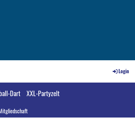
Login
all-Dart
XXL-Partyzelt
Mitgliedschaft