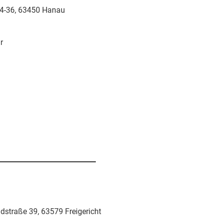
4-36,
63450 Hanau
r
dstraße 39,
63579 Freigericht