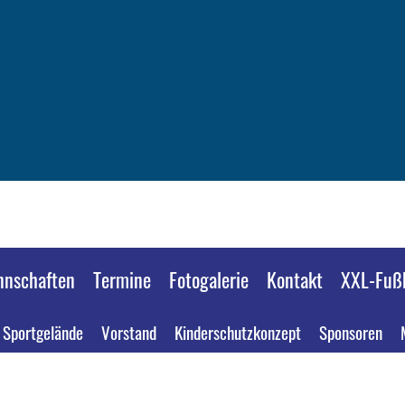
nschaften
Termine
Fotogalerie
Kontakt
XXL-Fußb
Sportgelände
Vorstand
Kinderschutzkonzept
Sponsoren