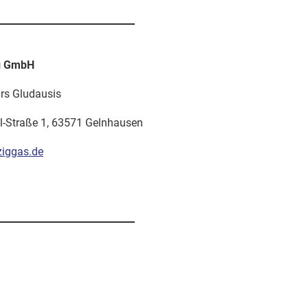
ig GmbH
rs Gludausis
l-Straße 1, 63571 Gelnhausen
iggas.de