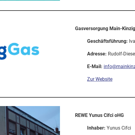
Gasversorgung Main-Kinz
Geschäftsführung:
Iva
Adresse:
Rudolf-Diese
E-Mail:
info@mainkinz
Zur Website
REWE Yunus Cifci oHG
Inhaber:
Yunus Cifci