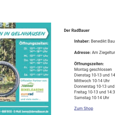
Der RadBauer
Inhaber:
Benedikt Bau
Adresse:
Am Ziegeltu
Öffnungszeiten:
Montag
geschlossen
Dienstag
10-13 und 14
Mittwoch
10-14 Uhr
Donnerstag
10-13 und
Freitag
10-13 und 14:3
Samstag
10-14 Uhr
Zum Shop